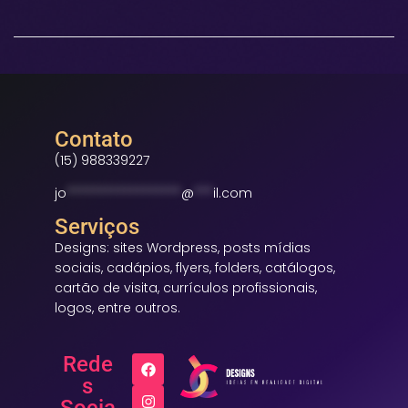
Contato
(15) 988339227
jo
******************
@
***
il.com
Serviços
Designs: sites Wordpress, posts mídias
sociais, cadápios, flyers, folders, catálogos,
cartão de visita, currículos profissionais,
logos, entre outros.
Rede
s