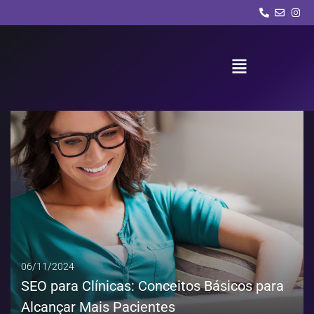
Tag:
Captação de pacientes
Blog
SEO
06/11/2024
SEO para Clínicas: Conceitos Básicos para
Alcançar Mais Pacientes