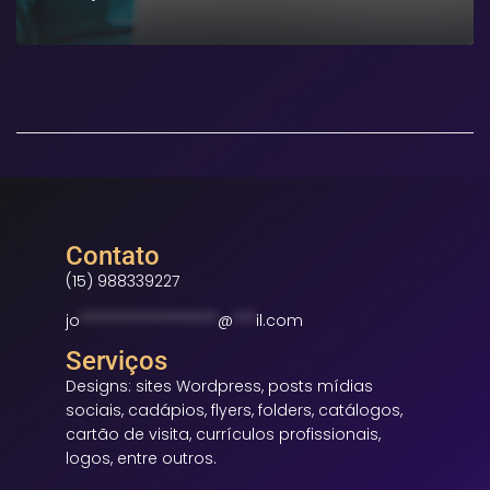
MAIS
Contato
(15) 988339227
jo
******************
@
***
il.com
Serviços
Designs: sites Wordpress, posts mídias
sociais, cadápios, flyers, folders, catálogos,
cartão de visita, currículos profissionais,
logos, entre outros.